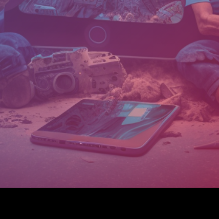
Made with 💓 in La Roche Sur Foron de la Yaute