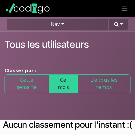
Se rendre au contenu
Nav
Tous les utilisateurs
Classer par :
Cette
Ce
De tous les
semaine
mois
temps
Aucun classement pour l'instant :(